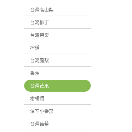
台灣高山梨
台灣柳丁
台灣芭樂
檸檬
台灣鳳梨
香蕉
台灣芒果
柑橘類
溫室小番茄
台灣葡萄