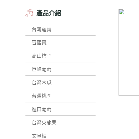
產品介紹
台灣蓮霧
雪蜜棗
高山柿子
巨峰葡萄
台灣木瓜
台灣桃李
進口葡萄
台灣火龍果
文旦柚