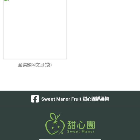
嚴選鶴岡文旦(袋)
Sweet Manor Fruit 甜心園鮮果物