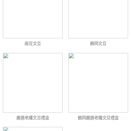
麻豆文旦
鶴岡文旦
嚴選老欉文旦禮盒
鶴岡嚴選老欉文旦禮盒