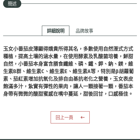
簡述
詳細說明
品牌故事
玉女小番茄皮薄顯得嬌貴所得其名，多數使用自然溼式方式
種植，提高土壤的涵水量，在使用酵素及乳酸菌培養，鮮甜
自然，小番茄本身富含膳食纖維、磷、鐵、鉀、鈉、鎂，維
生素B群、維生素C、維生素E、維生素A等，特別是β胡蘿蔔
素、茄紅素增加抗氧化及排自由基抗老化之營養，玉女表皮
飽滿多汁，紮實有彈性的果肉，讓人一顆接著一顆，番茄本
身帶有微微的酸甜蜜感在嘴中蔓延，甜後回甘，口感極佳。
回上一頁